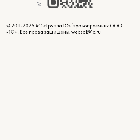
© 2011-2026 АО «Группа 1С» (правопреемник ООО
«1С»). Все права защищены.
websol@1c.ru