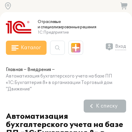
Отраслевые
и специализированные
решения
1С:Предприятие
Вход
Каталог
Главная
Внедрения
Автоматизация бухгалтерского учета на базе ПП
«1C:Бухгалтерия 8» в организации Торговый дом
"Движение"
К списку
Автоматизация
бухгалтерского учета на базе