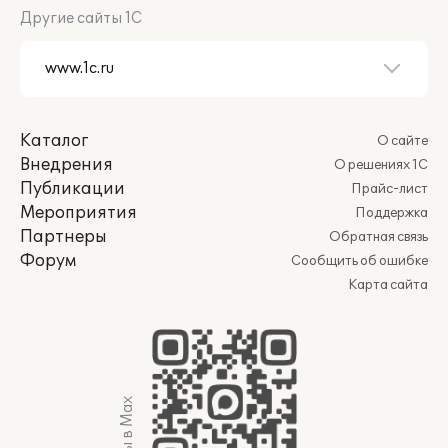
Другие сайты 1С
Каталог
О сайте
Внедрения
О решениях 1С
Публикации
Прайс-лист
Мероприятия
Поддержка
Партнеры
Обратная связь
Форум
Сообщить об ошибке
Карта сайта
Мы в Max