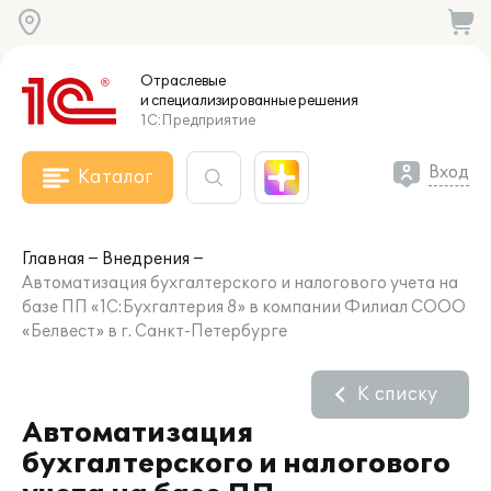
Отраслевые
и специализированные
решения
1С:Предприятие
Вход
Каталог
Главная
Внедрения
Автоматизация бухгалтерского и налогового учета на
базе ПП «1C:Бухгалтерия 8» в компании Филиал СООО
«Белвест» в г. Санкт-Петербурге
К списку
Автоматизация
бухгалтерского и налогового