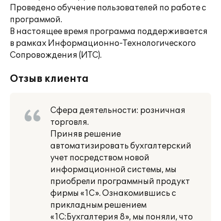
Проведено обучение пользователей по работе с
программой.
В настоящее время программа поддерживается
в рамках Информационно-Технологического
Сопровождения (ИТС).
Отзыв клиента
Сфера деятельности: розничная
торговля.
Приняв решение
автоматизировать бухгалтерский
учет посредством новой
информационной системы, мы
приобрели программный продукт
фирмы «1С». Ознакомившись с
прикладным решением
«1С:Бухгалтерия 8», мы поняли, что