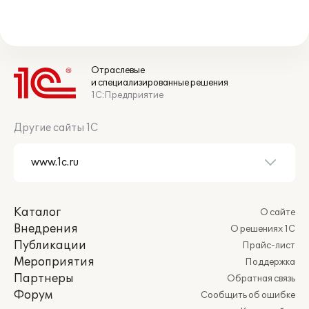
Отраслевые
и специализированные решения
1С:Предприятие
Другие сайты 1С
Каталог
О сайте
Внедрения
О решениях 1С
Публикации
Прайс-лист
Мероприятия
Поддержка
Партнеры
Обратная связь
Форум
Сообщить об ошибке