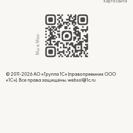
Карта сайта
Мы в Max
© 2011-2026 АО «Группа 1С» (правопреемник ООО
«1С»). Все права защищены.
websol@1c.ru