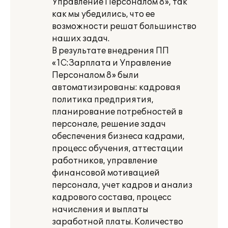
Управление Персоналом 8», так
как мы убедились, что ее
возможности решат большинство
наших задач.
В результате внедрения ПП
«1С:Зарплата и Управление
Персоналом 8» были
автоматизированы: кадровая
политика предприятия,
планирование потребностей в
персонале, решение задач
обеспечения бизнеса кадрами,
процесс обучения, аттестации
работников, управление
финансовой мотивацией
персонала, учет кадров и анализ
кадрового состава, процесс
начисления и выплаты
заработной платы. Количество