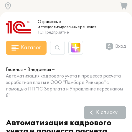
Отраслевые
и специализированные
решения
1С:Предприятие
Вход
Каталог
Главная
Внедрения
Автоматизация кадрового учета и процесса расчета
заработной платы в ООО "Ломбард Ривьера" с
помощью ПП "1С:Зарплата и Управление персоналом
8"
К списку
Автоматизация кадрового
учета и процесса расчета