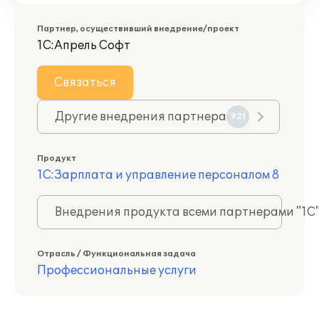
Партнер, осуществивший внедрение/проект
1С:Апрель Софт
Связаться
Другие внедрения партнера
921
Продукт
1С:Зарплата и управление персоналом 8
Внедрения продукта всеми партнерами "1С
Отрасль / Функциональная задача
Профессиональные услуги