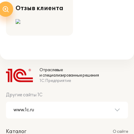
Отзыв клиента
Отраслевые
и специализированные решения
1С:Предприятие
Другие сайты 1С
Каталог
О сайте