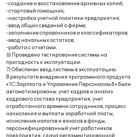
-создание и восстановление архивных копий;
-стартовый помощник;
-настройка учетной политики предприятия;
-ввод общих сведений о фирме;
-заполнение справочников и классификаторов;
-ввод начальных остатков;
-работа с отчетами.
6) Проведено тестирование системы на
пригодность к эксплуатации.
7) Обеспечен ввод системы в эксплуатацию.
В результате внедрения программного продукта
«1С:Зарплата и Управление Персоналом 8» были
автоматизированы: учет кадров и анализ
кадрового состава предприятия, учет
отработанного времени сотрудников, процесс
начисления и выплаты заработной платы,
исчисление налогов и взносов в фонды,
персонифицированный учет работников
предприятия, сдача регламентированной