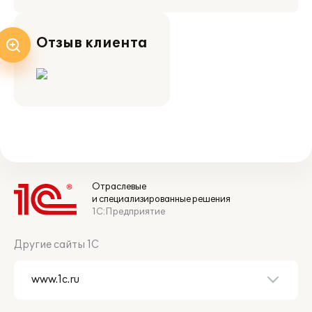
Отзыв клиента
Отраслевые
и специализированные решения
1С:Предприятие
Другие сайты 1С