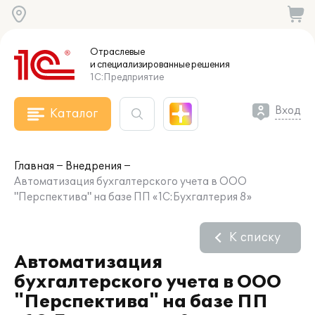
Отраслевые
и специализированные
решения
1С:Предприятие
Вход
Каталог
Главная
Внедрения
Автоматизация бухгалтерского учета в ООО
"Перспектива" на базе ПП «1С:Бухгалтерия 8»
К списку
Автоматизация
бухгалтерского учета в ООО
"Перспектива" на базе ПП