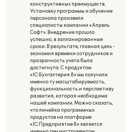
конструктивных преимуществ.
Установку программы и обучение
персонала произвели
специалисты компании «Апрель
Софт». Внедрение прошло
успешно, в запланированные
сроки. В результате, главная цель -
экономия времени сотрудников и
прозрачность учета была
достигнута. С продуктом
«lС:Бухгалтерия 8» мы получили
именно ту масштабируемость,
функциональность и перспективу
развития, которая необходима
нашей компании. Можно сказать,
что линейка программных
продуктов на платформе
«lС:Предприятие 8» является
именно тем инструментом,