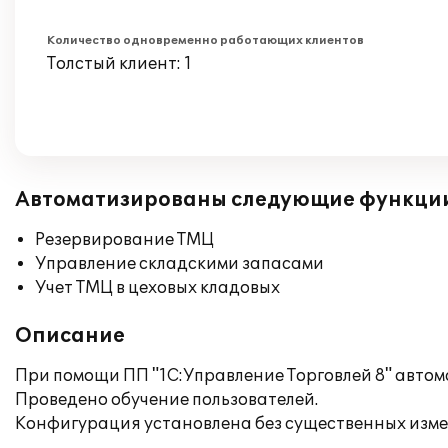
Количество одновременно работающих клиентов
Толстый клиент: 1
Автоматизированы следующие функци
Резервирование ТМЦ
Управление складскими запасами
Учет ТМЦ в цеховых кладовых
Описание
При помощи ПП "1С:Управление Торговлей 8" автома
Проведено обучение пользователей.
Конфигурация установлена без существенных изме