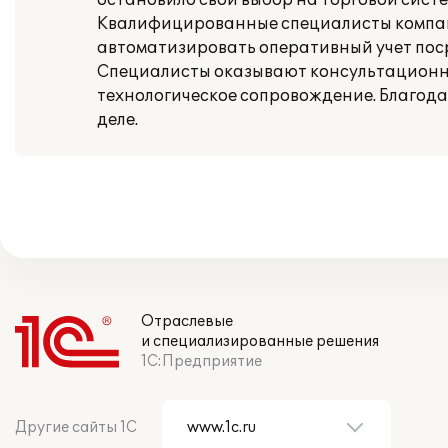
остановило свой выбор на торговой систе
Квалифицированные специалисты компании
автоматизировать оперативный учет пос
Специалисты оказывают консультационн
технологическое сопровождение. Благодар
деле.
Отраслевые
и специализированные решения
1С:Предприятие
Другие сайты 1С