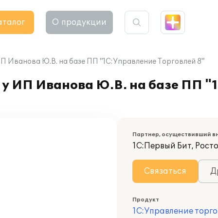
аталог
О продукции
П Иванова Ю.В. на базе ПП "1С:Управление Торговлей 8"
 у ИП Иванова Ю.В. на базе ПП 
Партнер, осуществивший в
1С:Первый Бит, Росто
Связаться
Д
Продукт
1С:Управление торго