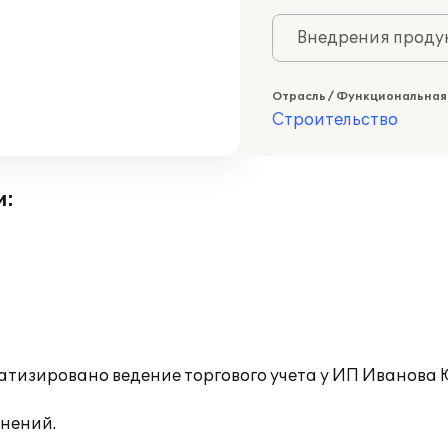
Внедрения продук
Отрасль / Функциональная
Строительство
и:
тизировано ведение торгового учета у ИП Иванова Ю
нений.