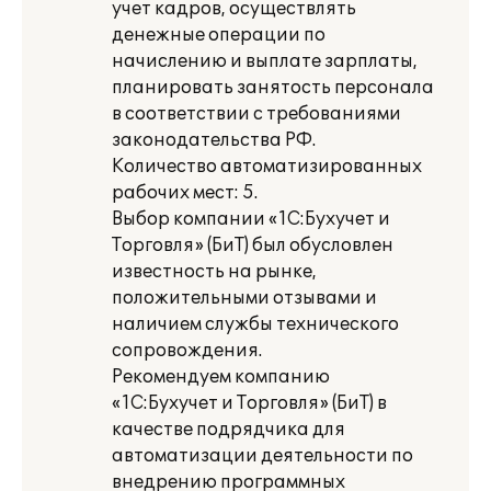
учет кадров, осуществлять
денежные операции по
начислению и выплате зарплаты,
планировать занятость персонала
в соответствии с требованиями
законодательства РФ.
Количество автоматизированных
рабочих мест: 5.
Выбор компании «1С:Бухучет и
Торговля» (БиТ) был обусловлен
известность на рынке,
положительными отзывами и
наличием службы технического
сопровождения.
Рекомендуем компанию
«1С:Бухучет и Торговля» (БиТ) в
качестве подрядчика для
автоматизации деятельности по
внедрению программных