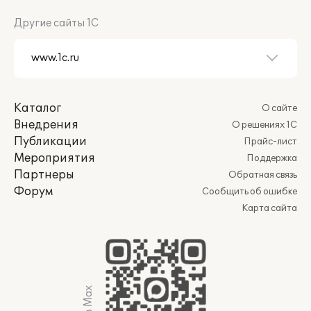
Другие сайты 1С
Каталог
О сайте
Внедрения
О решениях 1С
Публикации
Прайс-лист
Мероприятия
Поддержка
Партнеры
Обратная связь
Форум
Сообщить об ошибке
Карта сайта
Мы в Max