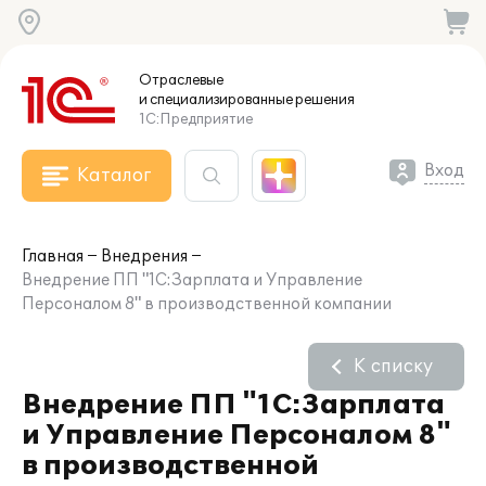
Отраслевые
и специализированные
решения
1С:Предприятие
Вход
Каталог
Главная
Внедрения
Внедрение ПП "1С:Зарплата и Управление
Персоналом 8" в производственной компании
К списку
Внедрение ПП "1С:Зарплата
и Управление Персоналом 8"
в производственной