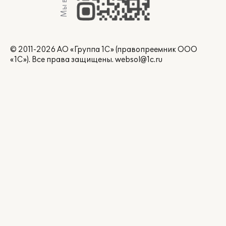
© 2011-2026 АО «Группа 1С» (правопреемник ООО
«1С»). Все права защищены.
websol@1c.ru