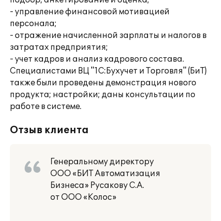
подбор, анкетирование и оценка;
- управление финансовой мотивацией
персонала;
- отражение начисленной зарплаты и налогов в
затратах предприятия;
- учет кадров и анализ кадрового состава.
Специалистами ВЦ "1С:Бухучет и Торговля" (БиТ)
также были проведены демонстрация нового
продукта; настройки; даны консультации по
работе в системе.
Отзыв клиента
Генеральному директору
ООО «БИТ Автоматизация
Бизнеса» Русакову С.А.
от ООО «Колос»