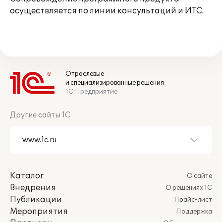
осуществляется по линии консультаций и ИТС.
Отраслевые
и специализированные решения
1С:Предприятие
Другие сайты 1С
Каталог
О сайте
Внедрения
О решениях 1С
Публикации
Прайс-лист
Мероприятия
Поддержка