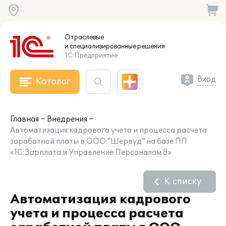
Отраслевые
и специализированные
решения
1С:Предприятие
Вход
Каталог
Главная
Внедрения
Автоматизация кадрового учета и процесса расчета
заработной платы в ООО "Шервуд" на базе ПП
«1С:Зарплата и Управление Персоналом 8»
К списку
Автоматизация кадрового
учета и процесса расчета