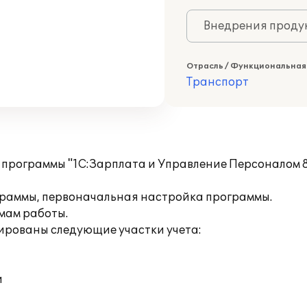
Внедрения продук
Отрасль / Функциональная
Транспорт
программы "1С:Зарплата и Управление Персоналом 
граммы, первоначальная настройка программы.
мам работы.
ированы следующие участки учета:
и