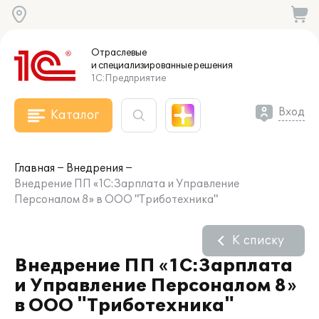
Отраслевые
и специализированные
решения
1С:Предприятие
Вход
Каталог
Главная
Внедрения
Внедрение ПП «1С:Зарплата и Управление
Персоналом 8» в ООО "Триботехника"
К списку
Внедрение ПП «1С:Зарплата
и Управление Персоналом 8»
в ООО "Триботехника"