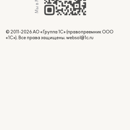
Мы в Max
© 2011-2026 АО «Группа 1С» (правопреемник ООО
«1С»). Все права защищены.
websol@1c.ru