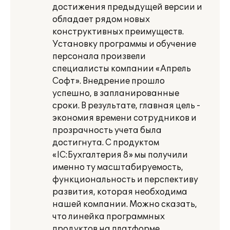
достижения предыдущей версии и
обладает рядом новых
конструктивных преимуществ.
Установку программы и обучение
персонала произвели
специалисты компании «Апрель
Софт». Внедрение прошло
успешно, в запланированные
сроки. В результате, главная цель -
экономия времени сотрудников и
прозрачность учета была
достигнута. С продуктом
«lС:Бухгалтерия 8» мы получили
именно ту масштабируемость,
функциональность и перспективу
развития, которая необходима
нашей компании. Можно сказать,
что линейка программных
продуктов на платформе