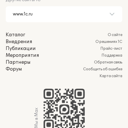
Каталог
О сайте
Внедрения
О решениях 1С
Публикации
Прайс-лист
Мероприятия
Поддержка
Партнеры
Обратная связь
Форум
Сообщить об ошибке
Карта сайта
Мы в Max