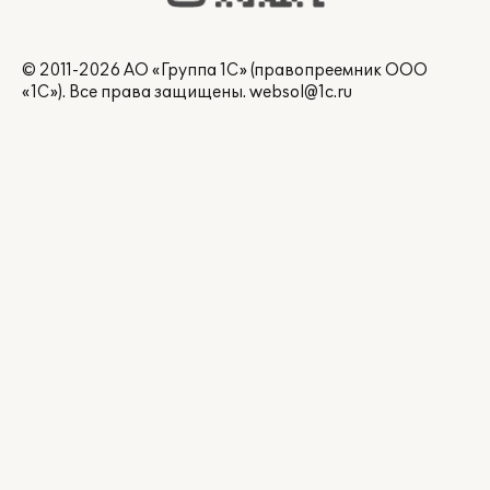
© 2011-2026 АО «Группа 1С» (правопреемник ООО
«1С»). Все права защищены.
websol@1c.ru