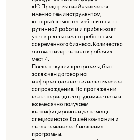
«lС:Предприятие 8» является
именно тем инструментом,
который помогает избавиться от
рутинной работы и приближает
учет к реальным потребностям
современного бизнеса. Количество
автоматизированных рабочих
мест 4.
После покупки программы, был
заключен договор на
информационно-технологическое
сопровождение. На протяжении
всего периода сотрудничества мы
ежемесячно получаем
квалифицированную помощь
специалистов Вашей компании и
своевременное обновление
программы.