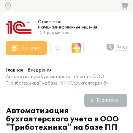
Отраслевые
и специализированные
решения
1С:Предприятие
Вход
Каталог
Главная
Внедрения
Автоматизация бухгалтерского учета в ООО
"Триботехника" на базе ПП «1С:Бухгалтерия 8»
К списку
Автоматизация
бухгалтерского учета в ООО
"Триботехника" на базе ПП