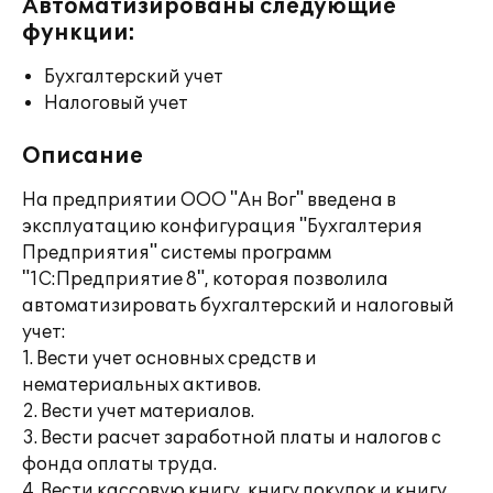
Автоматизированы следующие
функции:
Бухгалтерский учет
Налоговый учет
Описание
На предприятии ООО "Ан Вог" введена в
эксплуатацию конфигурация "Бухгалтерия
Предприятия" системы программ
"1С:Предприятие 8", которая позволила
автоматизировать бухгалтерский и налоговый
учет:
1. Вести учет основных средств и
нематериальных активов.
2. Вести учет материалов.
3. Вести расчет заработной платы и налогов с
фонда оплаты труда.
4. Вести кассовую книгу, книгу покупок и книгу