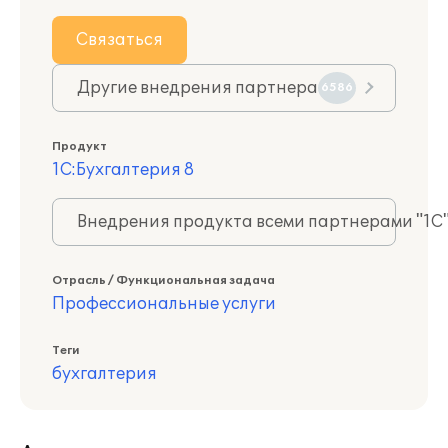
Связаться
Другие внедрения партнера
6586
Продукт
1С:Бухгалтерия 8
Внедрения продукта всеми партнерами "1С
Отрасль / Функциональная задача
Профессиональные услуги
Теги
бухгалтерия