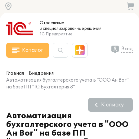
Отраслевые
и специализированные
решения
1С:Предприятие
Вход
Каталог
Главная
Внедрения
Автоматизация бухгалтерского учета в "ООО Ан Вог"
на базе ПП "1С:Бухгалтерия 8"
К списку
Автоматизация
бухгалтерского учета в "ООО
Ан Вог" на базе ПП