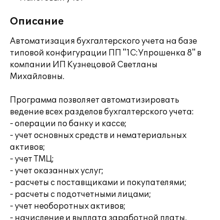
Описание
Автоматизация бухгалтерского учета на базе
типовой конфигурации ПП "1C:Упрошенка 8" в
компании ИП Кузнецовой Светланы
Михайловны.
Программа позволяет автоматизировать
ведение всех разделов бухгалтерского учета:
- операции по банку и кассе;
- учет основных средств и нематериальных
активов;
- учет ТМЦ;
- учет оказанных услуг;
- расчеты с поставщиками и покупателями;
- расчеты с подотчетными лицами;
- учет необоротных активов;
- начисление и выплата заработной платы,