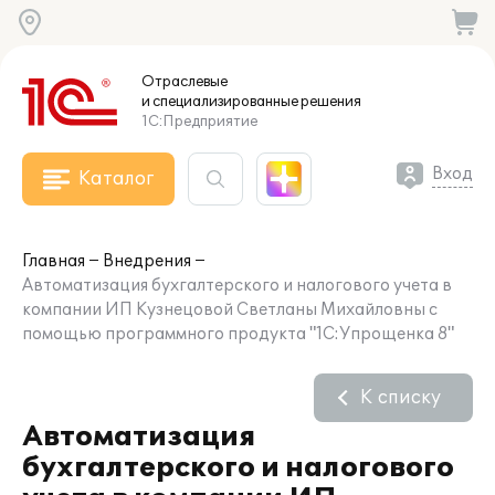
Отраслевые
и специализированные
решения
1С:Предприятие
Вход
Каталог
Главная
Внедрения
Автоматизация бухгалтерского и налогового учета в
компании ИП Кузнецовой Светланы Михайловны с
помощью программного продукта "1С:Упрощенка 8"
К списку
Автоматизация
бухгалтерского и налогового