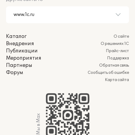
Каталог
О сайте
Внедрения
О решениях 1С
Публикации
Прайс-лист
Мероприятия
Поддержка
Партнеры
Обратная связь
Форум
Сообщить об ошибке
Карта сайта
Мы в Max