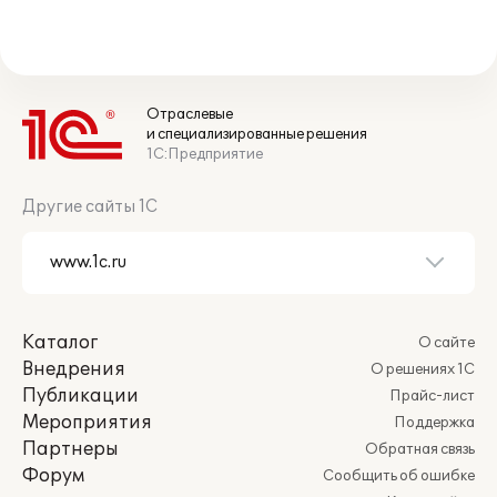
Отраслевые
и специализированные решения
1С:Предприятие
Другие сайты 1С
Каталог
О сайте
Внедрения
О решениях 1С
Публикации
Прайс-лист
Мероприятия
Поддержка
Партнеры
Обратная связь
Форум
Сообщить об ошибке