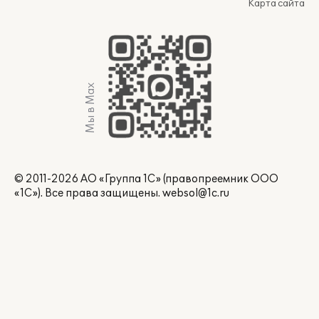
Карта сайта
Мы в Max
© 2011-2026 АО «Группа 1С» (правопреемник ООО
«1С»). Все права защищены.
websol@1c.ru