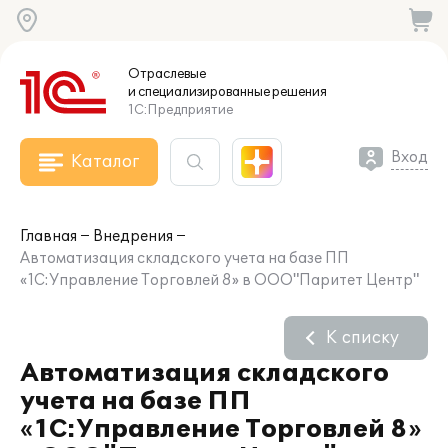
Отраслевые
и специализированные
решения
1С:Предприятие
Вход
Каталог
Главная
Внедрения
Автоматизация складского учета на базе ПП
«1С:Управление Торговлей 8» в ООО"Паритет Центр"
К списку
Автоматизация складского
учета на базе ПП
«1С:Управление Торговлей 8»