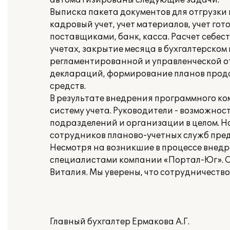
автоматизированы следующие задачи:
Выписка пакета документов для отгрузки 
кадровый учет, учет материалов, учет го
поставщиками, банк, касса. Расчет себес
учетах, закрытие месяца в бухгалтерско
регламентированной и управленческой от
деклараций, формирование планов прода
средств.
В результате внедрения программного к
систему учета. Руководители - возможно
подразделений и организации в целом. Н
сотрудников планово-учетных служб предп
Несмотря на возникшие в процессе внед
специалистами компании «Портал-Юг». 
Виталия. Мы уверены, что сотрудничеств
Главный бухгалтер Ермакова А.Г.