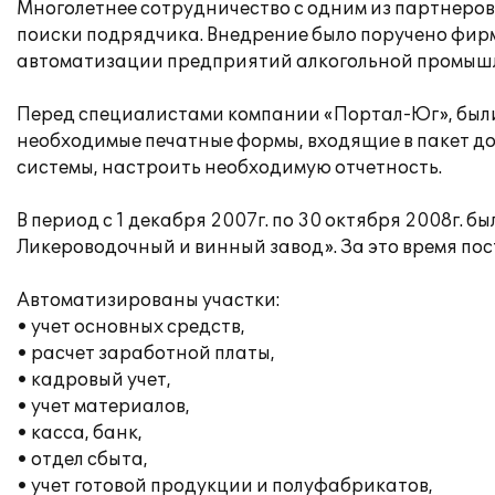
Многолетнее сотрудничество с одним из партнеров
поиски подрядчика. Внедрение было поручено фир
автоматизации предприятий алкогольной промыш
Перед специалистами компании «Портал-Юг», были 
необходимые печатные формы, входящие в пакет д
системы, настроить необходимую отчетность.
В период с 1 декабря 2007г. по 30 октября 2008г.
Ликероводочный и винный завод». За это время по
Автоматизированы участки:
• учет основных средств,
• расчет заработной платы,
• кадровый учет,
• учет материалов,
• касса, банк,
• отдел сбыта,
• учет готовой продукции и полуфабрикатов,