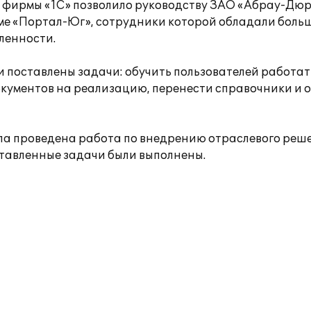
 фирмы «1С» позволило руководству ЗАО «Абрау-Дюр
ме «Портал-Юг», сотрудники которой обладали боль
ленности.
поставлены задачи: обучить пользователей работать
окументов на реализацию, перенести справочники и 
 была проведена работа по внедрению отраслевого реш
ставленные задачи были выполнены.