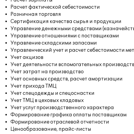
Расчет зарплаты
Расчет фактической себестоимости
Розничная торговля
Сертификация качества сырья и продукции
Управление денежными средствами (казначейст
Управление отношениями с поставщиками
Управление складскими запасами
Управленческий учет и расчет себестоимости ме
Учет акцизов
Учет деятельности вспомогательных производст
Учет затрат на производство
Учет основных средств, расчет амортизации
Учет прихода ТМЦ
Учет спецодежды и спецоснастки
Учет ТМЦ в цеховых кладовых
Учет услуг производственного характера
Формирование графика оплаты поставщикам
Формирование отраслевой отчетности
Ценообразование, прайс-листы