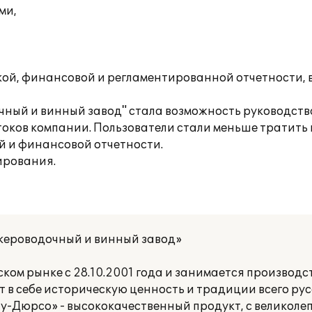
ми,
й, финансовой и регламентированной отчетности, 
чный и винный завод" стала возможность руководст
оков компании. Пользователи стали меньше тратить
й и финансовой отчетности.
ирования.
кероводочный и винный завод»
ом рынке с 28.10.2001 года и занимается производ
 в себе историческую ценность и традиции всего рус
-Дюрсо» - высококачественный продукт, с великоле