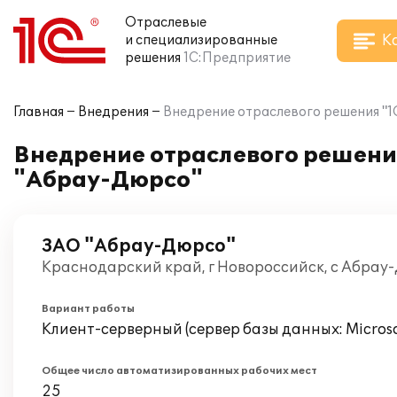
Отраслевые
К
и специализированные
решения
1С:Предприятие
Главная
Внедрения
Внедрение отраслевого решения "1
Внедрение отраслевого решени
"Абрау-Дюрсо"
ЗАО "Абрау-Дюрсо"
Краснодарский край, г Новороссийск, с Абрау
Вариант работы
Клиент-серверный (сервер базы данных: Microsof
Общее число автоматизированных рабочих мест
25