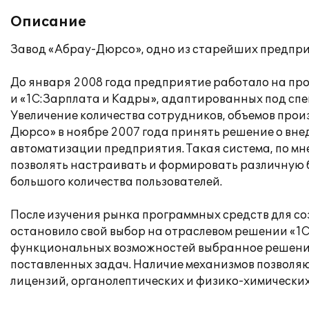
Описание
Завод «Абрау-Дюрсо», одно из старейших предпр
До января 2008 года предприятие работало на про
и «1С:Зарплата и Кадры», адаптированных под сп
Увеличение количества сотрудников, объемов прои
Дюрсо» в ноябре 2007 года принять решение о вн
автоматизации предприятия. Такая система, по мн
позволять настраивать и формировать различную 
большого количества пользователей.
После изучения рынка программных средств для с
остановило свой выбор на отраслевом решении «1С
функциональных возможностей выбранное решение 
поставленных задач. Наличие механизмов позволяю
лицензий, органолептических и физико-химических