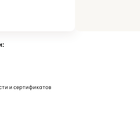
и:
ости и сертификатов