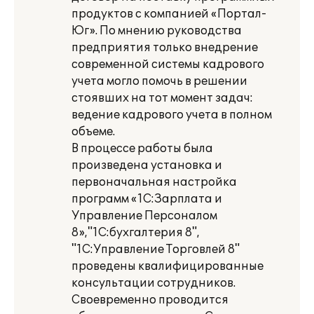
продуктов с компанией «Портал-
Юг». По мнению руководства
предприятия только внедрение
современной системы кадрового
учета могло помочь в решении
стоявших на тот момент задач:
ведение кадрового учета в полном
объеме.
В процессе работы была
произведена установка и
первоначальная настройка
программ «1С:Зарплата и
Управление Персоналом
8»,"1С:бухгалтерия 8",
"1С:Управление Торговлей 8"
проведены квалифицированные
консультации сотрудников.
Своевременно проводится