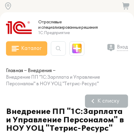
Отраслевые
и специализированные
решения
1С:Предприятие
Вход
Каталог
Главная
Внедрения
Внедрение ПП "1С:Зарплата и Управление
Персоналом" в НОУ УОЦ "Тетрис-Ресурс"
К списку
Внедрение ПП "1С:Зарплата
и Управление Персоналом" в
НОУ УОЦ "Тетрис-Ресурс"