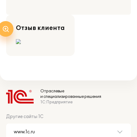
Отзыв клиента
Отраслевые
и специализированные решения
1С:Предприятие
Другие сайты 1С