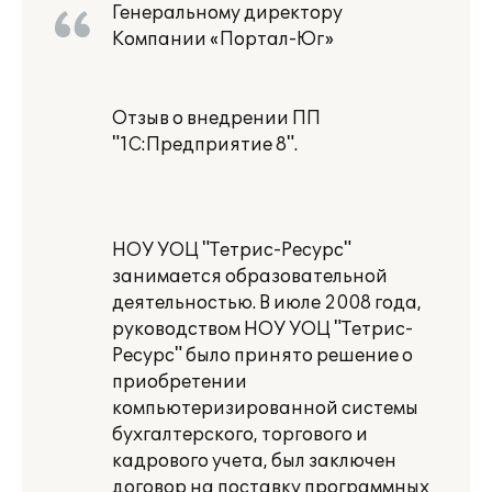
Генеральному директору
Компании «Портал-Юг»
Отзыв о внедрении ПП
"1С:Предприятие 8".
НОУ УОЦ "Тетрис-Ресурс"
занимается образовательной
деятельностью. В июле 2008 года,
руководством НОУ УОЦ "Тетрис-
Ресурс" было принято решение о
приобретении
компьютеризированной системы
бухгалтерского, торгового и
кадрового учета, был заключен
договор на поставку программных