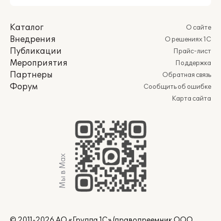
Каталог
О сайте
Внедрения
О решениях 1С
Публикации
Прайс-лист
Мероприятия
Поддержка
Партнеры
Обратная связь
Форум
Сообщить об ошибке
Карта сайта
Мы в Max
© 2011-2026 АО «Группа 1С» (правопреемник ООО