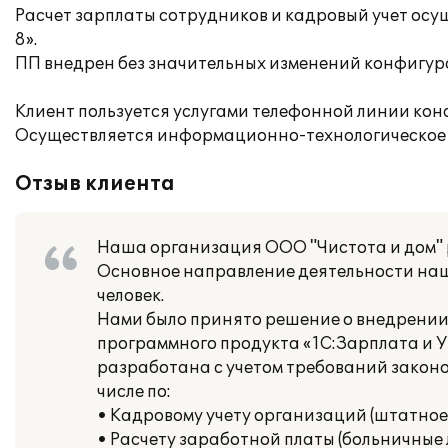
Расчет зарплаты сотрудников и кадровый учет ос
8».
ПП внедрен без значительных изменений конфигур
Клиент пользуется услугами телефонной линии кон
Осуществляется информационно-технологическое
Отзыв клиента
Наша организация ООО "Чистота и дом" р
Основное направление деятельности наше
человек.
Нами было принято решение о внедрении 
программного продукта «1С:Зарплата и 
разработана с учетом требований законод
числе по:
• Кадровому учету организаций (штатное
• Расчету заработной платы (больничные 