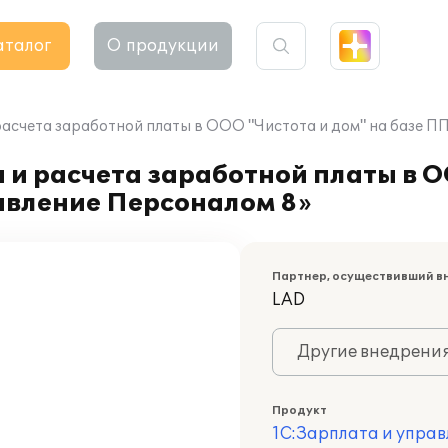
аталог
О продукции
расчета заработной платы в ООО "Чистота и дом" на базе П
 и расчета заработной платы в О
авление Персоналом 8»
Партнер, осуществивший в
LAD
Другие внедрени
Продукт
1С:Зарплата и управ