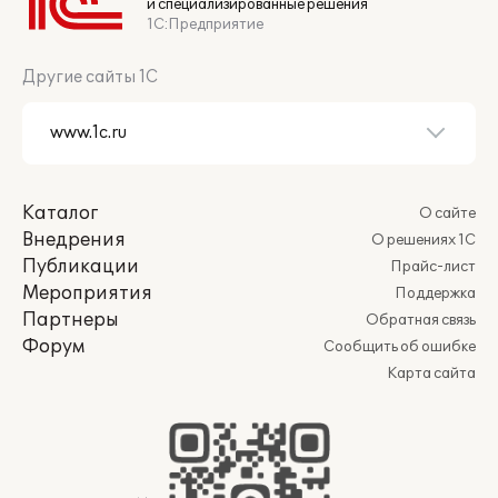
и специализированные решения
1С:Предприятие
Другие сайты 1С
Каталог
О сайте
Внедрения
О решениях 1С
Публикации
Прайс-лист
Мероприятия
Поддержка
Партнеры
Обратная связь
Форум
Сообщить об ошибке
Карта сайта