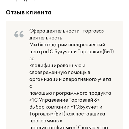
Отзыв клиента
Сфера деятельности : торговая
деятельность
Мы благодарим внедренческий
центр «1С:Бухучет и Торговля» (БиТ)
за
квалифицированную и
своевременную помощь в
организации оперативного учета
с
помощью программного продукта
«1С:Управление Торговлей 8».
Выбор компании «1С:Бухучет и
Торговля» (БиТ) как поставщика
программных
продуктов фирмы «1С» и услуг по