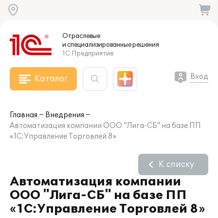
Отраслевые
и специализированные
решения
1С:Предприятие
Вход
Каталог
Главная
Внедрения
Автоматизация компании ООО "Лига-СБ" на базе ПП
«1С:Управление Торговлей 8»
К списку
Автоматизация компании
ООО "Лига-СБ" на базе ПП
«1С:Управление Торговлей 8»