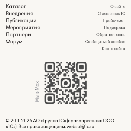
Каталог
О сайте
Внедрения
О решениях 1С
Публикации
Прайс-лист
Мероприятия
Поддержка
Партнеры
Обратная связь
Форум
Сообщить об ошибке
Карта сайта
Мы в Max
© 2011-2026 АО «Группа 1С» (правопреемник ООО
«1С»). Все права защищены.
websol@1c.ru