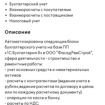
Бухгалтерский учет
Взаиморасчеты с покупателями
Взаиморасчеты с поставщиками
Налоговый учет
Описание
Автоматизированы следующие блоки
бухгалтерского учета на базе ПП
«1С:Бухгалтерия 8» в ООО "ФасадРемСтрой",
сфера деятельности - строительство и
ремонтные работы:
- учет основных средств и нематериальных
активов;
- расчеты с контрагентами (ведение учета в
рублях,ведение расчетов по договору в целом
или по каждому расчетному документу);
- операции по кассе и банку;
- расчеты по НДС;