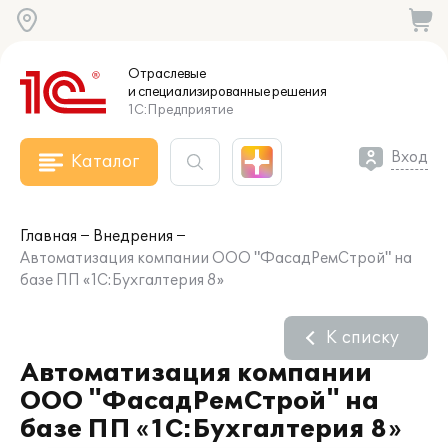
Отраслевые
и специализированные
решения
1С:Предприятие
Вход
Каталог
Главная
Внедрения
Автоматизация компании ООО "ФасадРемСтрой" на
базе ПП «1С:Бухгалтерия 8»
К списку
Автоматизация компании
ООО "ФасадРемСтрой" на
базе ПП «1С:Бухгалтерия 8»