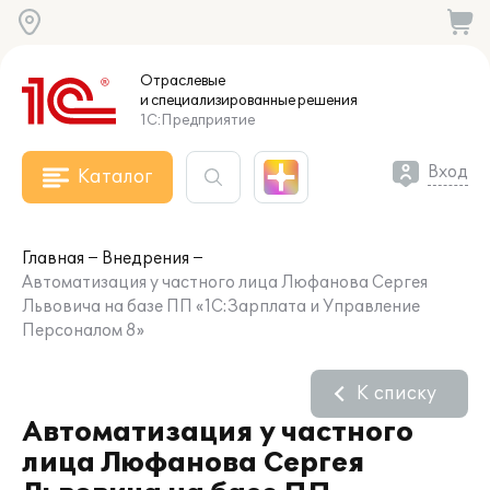
Отраслевые
и специализированные
решения
1С:Предприятие
Вход
Каталог
Главная
Внедрения
Автоматизация у частного лица Люфанова Сергея
Львовича на базе ПП «1С:Зарплата и Управление
Персоналом 8»
К списку
Автоматизация у частного
лица Люфанова Сергея