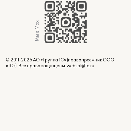
Мы в Max
© 2011-2026 АО «Группа 1С» (правопреемник ООО
«1С»). Все права защищены.
websol@1c.ru