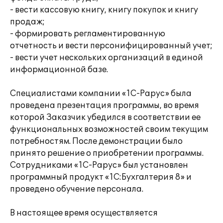
- вести кассовую книгу, книгу покупок и книгу
продаж;
- формировать регламентированную
отчетность и вести персонифицированный учет;
- вести учет нескольких организаций в единой
информационной базе.
Специалистами компании «1С-Рарус» была
проведена презентация программы, во время
которой Заказчик убедился в соответствии ее
функциональных возможностей своим текущим
потребностям. После демонстрации было
принято решение о приобретении программы.
Сотрудниками «1С-Рарус» был установлен
программный продукт «1С:Бухгалтерия 8» и
проведено обучение персонала.
В настоящее время осуществляется