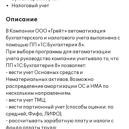
Налоговый учет
Описание
В Компании ООО «Грейт» автоматизация
бухгалтерского и налогового учета выполнена с
помощью ПП «1С:Бухгалтерия 8».
При выборе программы для автоматизации
учета руководство компании учитывало то, что
ПП «1С:Бухгалтерия 8» позволяет:
- вести учет Основных средств и
Нематериальных активов. Возможно
распределение амортизации ОС и НМА по
нескольким направлениям.
- вести учет ТМЦ;
- вести партионный учет (способы оценки: по
средней, Фифо, ЛИФО);
- рассчитывать заработную плату и налоги с
фонда оплаты труда;