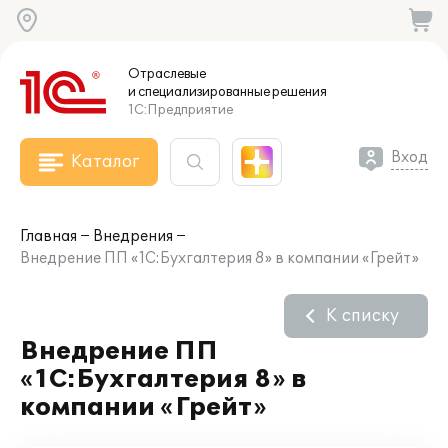
Отраслевые
и специализированные
решения
1С:Предприятие
Вход
Каталог
Главная
Внедрения
Внедрение ПП «1С:Бухгалтерия 8» в компании «Грейт»
К списку
Внедрение ПП
«1С:Бухгалтерия 8» в
компании «Грейт»