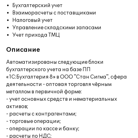
Бухгалтерский учет
Взаиморасчеты с поставщиками
Налоговый учет
Управление складскими запасами
Учет прихода ТМЦ
Описание
Автоматизированы следующие блоки
бухгалтерского учета на базе ПП
«1С:Бухгалтерия 8» в ООО "Стан Сигма", сфера
деятельности - оптовая торговля чёрным
металлом в первичной форме:
- учет основных средств и нематериальных
активов;
- расчеты с контрагентами;
- торговые операции;
- операции по кассе и банку;
- расчеты по НДС;