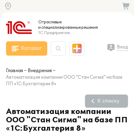
Отраслевые
и специализированные
решения
1С:Предприятие
Вход
Каталог
Главная
Внедрения
Автоматизация компании ООО "Стан Сигма" на базе
ПП «1С:Бухгалтерия 8»
К списку
Автоматизация компании
ООО "Стан Сигма" на базе ПП
«1С:Бухгалтерия 8»