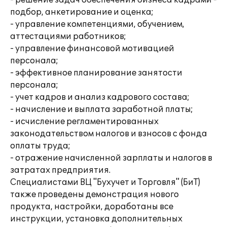
- решение задач обеспечения бизнеса кадрами -
подбор, анкетирование и оценка;
- управление компетенциями, обучением,
аттестациями работников;
- управление финансовой мотивацией
персонала;
- эффективное планирование занятости
персонала;
- учет кадров и анализ кадрового состава;
- начисление и выплата заработной платы;
- исчисление регламентированных
законодательством налогов и взносов с фонда
оплаты труда;
- отражение начисленной зарплаты и налогов в
затратах предприятия.
Специалистами ВЦ "Бухучет и Торговля" (БиТ)
также проведены демонстрация нового
продукта, настройки, доработаны все
инструкции, установка дополнительных