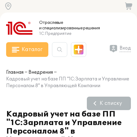
Отраслевые
и специализированные
решения
1С:Предприятие
Вход
Каталог
Главная
Внедрения
Кадровый учет на базе ПП "1С:Зарплата и Управление
Персоналом 8" в Управляющей Компании
К списку
Кадровый учет на базе ПП
"1С:Зарплата и Управление
Персоналом 8" в