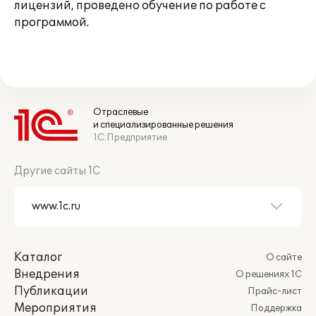
лицензий, проведено обучение по работе с
программой.
Отраслевые
и специализированные решения
1С:Предприятие
Другие сайты 1С
Каталог
О сайте
Внедрения
О решениях 1С
Публикации
Прайс-лист
Мероприятия
Поддержка