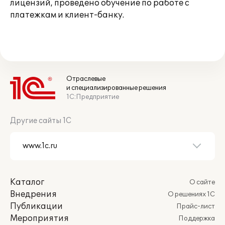
лицензий, проведено обучение по работе с
платежкам и клиент-банку.
Отраслевые
и специализированные решения
1С:Предприятие
Другие сайты 1С
Каталог
О сайте
Внедрения
О решениях 1С
Публикации
Прайс-лист
Мероприятия
Поддержка