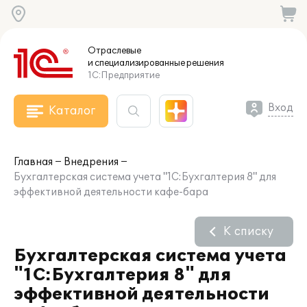
Отраслевые
и специализированные
решения
1С:Предприятие
Вход
Каталог
Главная
Внедрения
Бухгалтерская система учета "1С:Бухгалтерия 8" для
эффективной деятельности кафе-бара
К списку
Бухгалтерская система учета
"1С:Бухгалтерия 8" для
эффективной деятельности