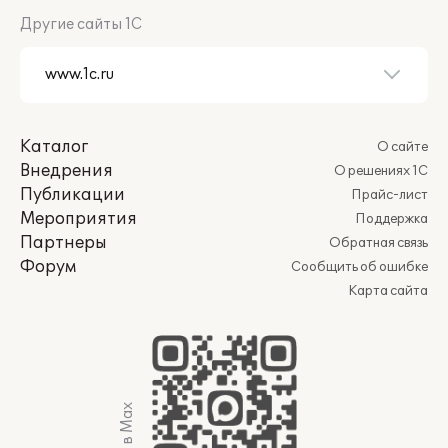
Другие сайты 1С
Каталог
О сайте
Внедрения
О решениях 1С
Публикации
Прайс-лист
Мероприятия
Поддержка
Партнеры
Обратная связь
Форум
Сообщить об ошибке
Карта сайта
Мы в Max