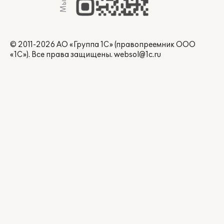
© 2011-2026 АО «Группа 1С» (правопреемник ООО
«1С»). Все права защищены.
websol@1c.ru