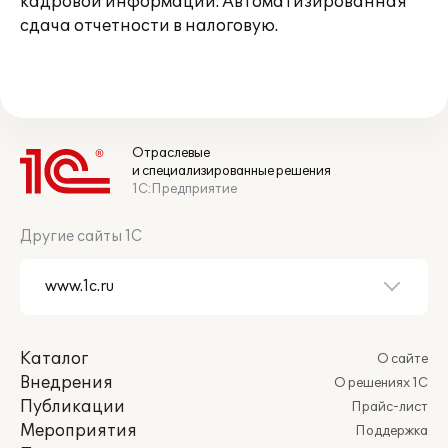
кадровой информации. Автоматизированная
сдача отчетности в налоговую.
Отраслевые
и специализированные решения
1С:Предприятие
Другие сайты 1С
Каталог
О сайте
Внедрения
О решениях 1С
Публикации
Прайс-лист
Мероприятия
Поддержка