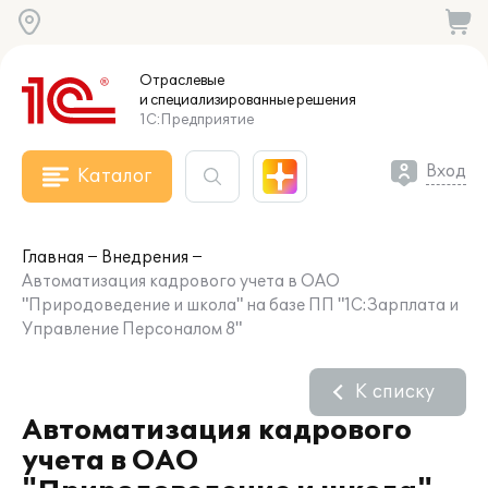
Отраслевые
и специализированные
решения
1С:Предприятие
Вход
Каталог
Главная
Внедрения
Автоматизация кадрового учета в ОАО
"Природоведение и школа" на базе ПП "1С:Зарплата и
Управление Персоналом 8"
К списку
Автоматизация кадрового
учета в ОАО