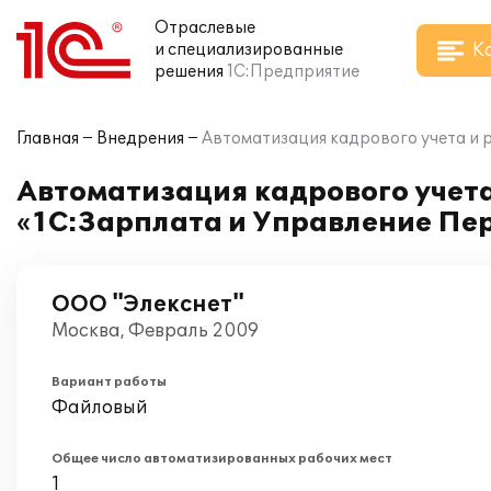
Отраслевые
К
и специализированные
решения
1С:Предприятие
Главная
Внедрения
Автоматизация кадрового учета и р
Автоматизация кадрового учета
«1С:Зарплата и Управление Пер
ООО "Элекснет"
Москва, Февраль 2009
Вариант работы
Файловый
Общее число автоматизированных рабочих мест
1