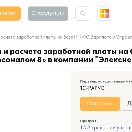
аталог
О продукции
асчета заработной платы на базе ПП «1С:Зарплата и Управл
 и расчета заработной платы на
соналом 8» в компании "Элексне
Партнер, осуществивший в
1С-РАРУС
Связаться
Д
Продукт
1С:Зарплата и управ