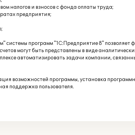
;
ом налогов и взносов с фонда оплаты труда;
тратах предприятия;
;
" системы программ "1С:Предприятие 8" позволяет
четов могут быть представлены в виде аналитически
плексе автоматизировать задачи компании, связанн
ция возможностей программы, установка программног
ная поддержка пользователя.