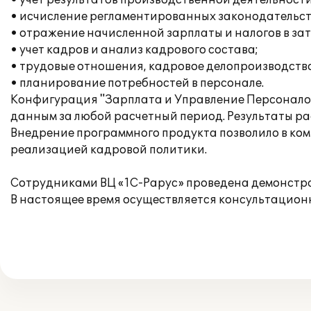
• учет результатов производственной деятельности
• исчисление регламентированных законодательств
• отражение начисленной зарплаты и налогов в за
• учет кадров и анализ кадрового состава;
• трудовые отношения, кадровое делопроизводство
• планирование потребностей в персонале.
Конфигурация "Зарплата и Управление Персоналом
данным за любой расчетный период. Результаты рас
Внедрение программного продукта позволило в ком
реализацией кадровой политики.
Сотрудниками ВЦ «1С-Рарус» проведена демонстра
В настоящее время осуществляется консультацион