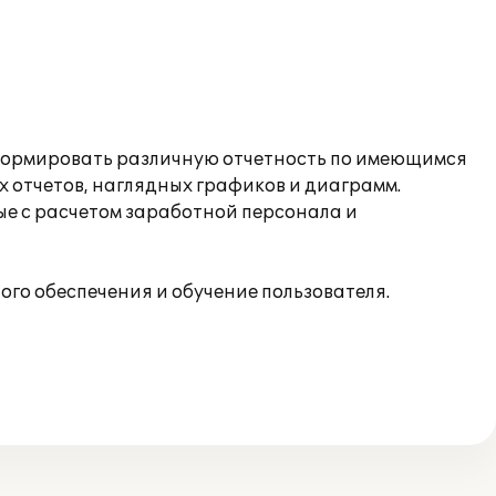
 формировать различную отчетность по имеющимся
х отчетов, наглядных графиков и диаграмм.
ые с расчетом заработной персонала и
о обеспечения и обучение пользователя.