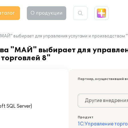
аталог
О продукции
"МАЙ" выбирает для управления услугами и производством "
ва "МАЙ" выбирает для управлен
торговлей 8"
Партнер, осуществивший в
Другие внедрени
t SQL Server)
Продукт
1С:Управление торго