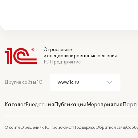
Отраслевые
и специализированные решения
1С:Предприятие
Другие сайты 1С
Каталог
Внедрения
Публикации
Мероприятия
Парт
О сайте
О решениях 1С
Прайс-лист
Поддержка
Обратная связь
Сообщ