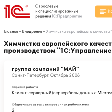
Отраслевые
К
и специализированные
решения
1С:Предприятие
Главная
Внедрения
Химчистка европейского качества 
Химчистка европейского качест
производством "1С:Управление 
группа компаний "МАЙ"
Санкт-Петербург, Октябрь 2008
Вариант работы
Клиент-серверный (сервер базы данных: Microsof
Общее число автоматизированных рабочих мест
2