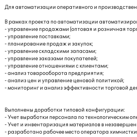
Для автоматизации оперативного и производственн
В рамках проекта по автоматизации автоматизир
- управление продажами (оптовая и розничная тор
- управление поставками;
- планирование продаж и закупок;
- управление складскими запасами;
- управление заказами покупателей;
- управление отношениями с клиентами;
- анализ товарооборота предприятия;
- анализ цен и управление ценовой политикой;
- мониторинг и анализ эффективности торговой де
Выполнены доработки типовой конфигурации:
- Учет выработки персонала по технологическим о
- Учет и инвентаризация материалов в незавершен
- разработано рабочее место оператора химчистки