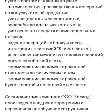
бухгалтерского и налогового учета:
- автоматизация производственных операций
по выпуску готовой продукции;
- учет спецодежды и спецостнастки;
- переработка давальческого сырья;
- учет основных средств и нематериальных
активов;
- ведение операций по банку и кассе;
- интеграция с системой "Клиент-Банка";
- использование механизма типовых операций;
- расчет заработной платы;
- формирование регламентированной
отчетности по физическим лицам;
- формирование регламентированной
бухгалтерской и налоговой отчетности.
Специалистами компании ООО "Каскад"
произведено внедрение программы и
первоначальное обучение сотрудников