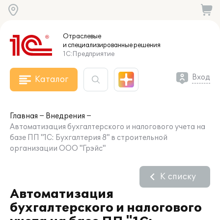
Отраслевые
и специализированные
решения
1С:Предприятие
Вход
Каталог
Главная
Внедрения
Автоматизация бухгалтерского и налогового учета на
базе ПП "1С: Бухгалтерия 8" в строительной
организации ООО "Грэйс"
К списку
Автоматизация
бухгалтерского и налогового