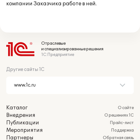
компании Заказчика работе в ней.
Отраслевые
и специализированные решения
1С:Предприятие
Другие сайты 1С
Каталог
О сайте
Внедрения
О решениях 1С
Публикации
Прайс-лист
Мероприятия
Поддержка
Партнеры
Обратная связь