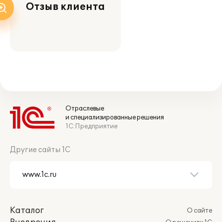
Отзыв клиента
Отраслевые
и специализированные решения
1С:Предприятие
Другие сайты 1С
Каталог
О сайте