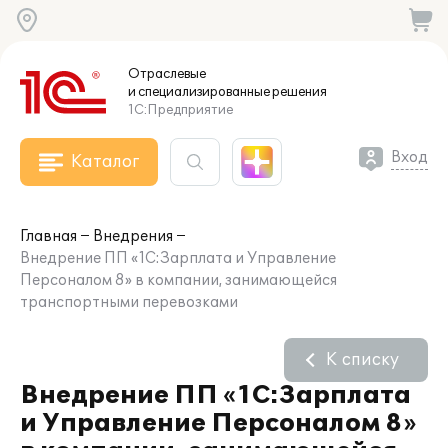
Отраслевые
и специализированные
решения
1С:Предприятие
Вход
Каталог
Главная
Внедрения
Внедрение ПП «1С:Зарплата и Управление
Персоналом 8» в компании, занимающейся
транспортными перевозками
К списку
Внедрение ПП «1С:Зарплата
и Управление Персоналом 8»