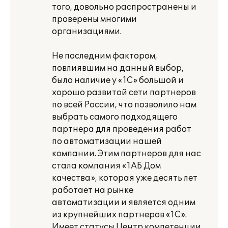
того, довольно распространены и
проверены многими
организациями.
Не последним фактором,
повлиявшим на данный выбор,
было наличие у «1С» большой и
хорошо развитой сети партнеров
по всей России, что позволило нам
выбрать самого подходящего
партнера для проведения работ
по автоматизации нашей
компании. Этим партнеров для нас
стала компания «1АБ Дом
качества», которая уже десять лет
работает на рынке
автоматизации и является одним
из крупнейших партнеров «1С».
Имеет статусы Центр компетенции