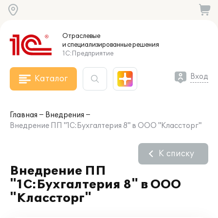
Отраслевые
и специализированные
решения
1С:Предприятие
Вход
Каталог
Главная
Внедрения
Внедрение ПП "1С:Бухгалтерия 8" в ООО "Классторг"
К списку
Внедрение ПП
"1С:Бухгалтерия 8" в ООО
"Классторг"