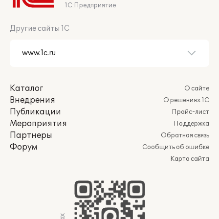
1С:Предприятие
Другие сайты 1С
Каталог
О сайте
Внедрения
О решениях 1С
Публикации
Прайс-лист
Мероприятия
Поддержка
Партнеры
Обратная связь
Форум
Сообщить об ошибке
Карта сайта