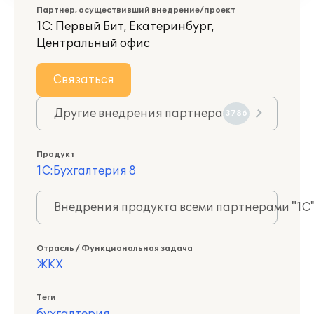
Партнер, осуществивший внедрение/проект
1С: Первый Бит, Екатеринбург,
Центральный офис
Связаться
Другие внедрения партнера
3786
Продукт
1С:Бухгалтерия 8
Внедрения продукта всеми партнерами "1С
Отрасль / Функциональная задача
ЖКХ
Теги