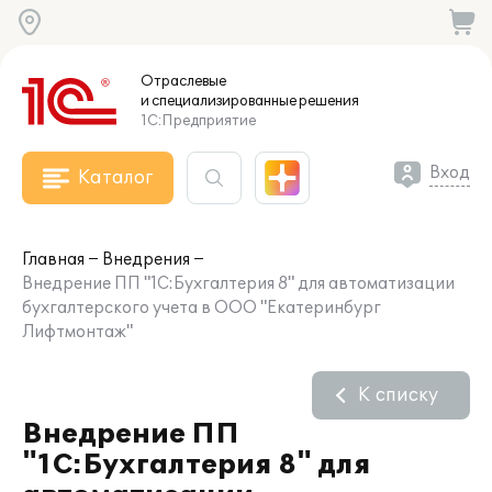
Отраслевые
и специализированные
решения
1С:Предприятие
Вход
Каталог
Главная
Внедрения
Внедрение ПП "1С:Бухгалтерия 8" для автоматизации
бухгалтерского учета в ООО "Екатеринбург
Лифтмонтаж"
К списку
Внедрение ПП
"1С:Бухгалтерия 8" для