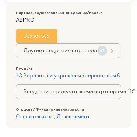
Партнер, осуществивший внедрение/проект
АВИКО
Связаться
Другие внедрения партнера
67
Продукт
1С:Зарплата и управление персоналом 8
Внедрения продукта всеми партнерами "1С
Отрасль / Функциональная задача
Строительство
,
Девелопмент