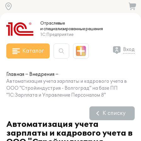
Отраслевые
и специализированные
решения
1С:Предприятие
Вход
Каталог
Главная
Внедрения
Автоматизация учета зарплаты и кадрового учета в
ООО "Стройиндустрия - Волгоград" на базе ПП
"1С:Зарплата и Управление Персоналом 8"
К списку
Автоматизация учета
зарплаты и кадрового учета в