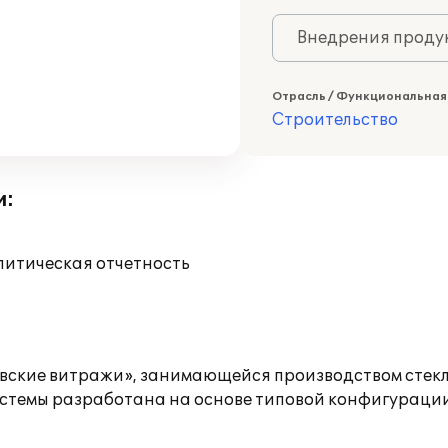
Внедрения продук
Отрасль / Функциональная
Строительство
и:
литическая отчетность
ские витражи», занимающейся производством стекл
емы разработана на основе типовой конфигурации 