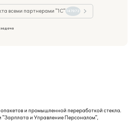
та всеми партнерами "1С"
147072
 задача
опакетов и промышленной переработкой стекла.
"Зарплата и Управление Персоналом",