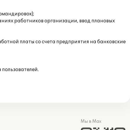
омандировок);
жаниях работников организации, ввод плановых
ботной платы со счета предприятия на банковские
 пользователей.
Мы в Max