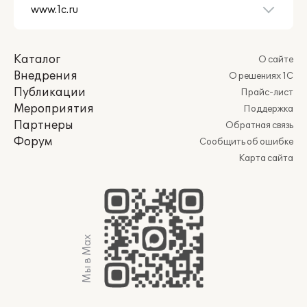
Каталог
О сайте
Внедрения
О решениях 1С
Публикации
Прайс-лист
Мероприятия
Поддержка
Партнеры
Обратная связь
Форум
Сообщить об ошибке
Карта сайта
Мы в Max