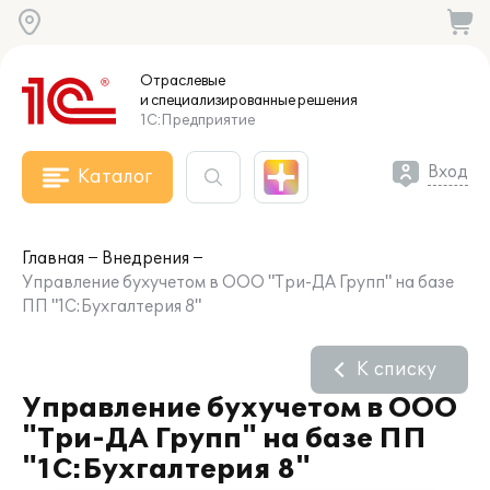
Отраслевые
и специализированные
решения
1С:Предприятие
Вход
Каталог
Главная
Внедрения
Управление бухучетом в ООО "Три-ДА Групп" на базе
ПП "1С:Бухгалтерия 8"
К списку
Управление бухучетом в ООО
"Три-ДА Групп" на базе ПП
"1С:Бухгалтерия 8"