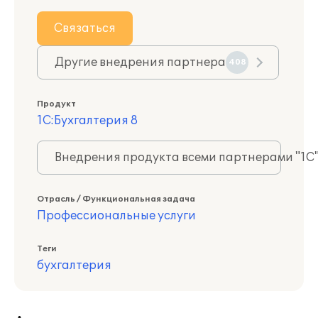
Связаться
Другие внедрения партнера
408
Продукт
1С:Бухгалтерия 8
Внедрения продукта всеми партнерами "1С
Отрасль / Функциональная задача
Профессиональные услуги
Теги
бухгалтерия