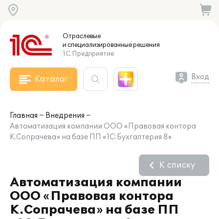
Отраслевые
и специализированные
решения
1С:Предприятие
Вход
Каталог
Главная
Внедрения
Автоматизация компании ООО «Правовая контора
К.Сопрачева» на базе ПП «1С:Бухгалтерия 8»
К списку
Автоматизация компании
ООО «Правовая контора
К.Сопрачева» на базе ПП