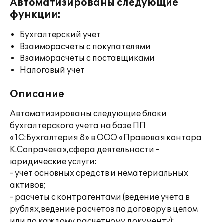
Автоматизированы следующие
функции:
Бухгалтерский учет
Взаиморасчеты с покупателями
Взаиморасчеты с поставщиками
Налоговый учет
Описание
Автоматизированы следующие блоки
бухгалтерского учета на базе ПП
«1С:Бухгалтерия 8» в ООО «Правовая контора
К.Сопрачева»,сфера деятельности -
юридические услуги:
- учет основных средств и нематериальных
активов;
- расчеты с контрагентами (ведение учета в
рублях,ведение расчетов по договору в целом
или по каждому расчетному документу);