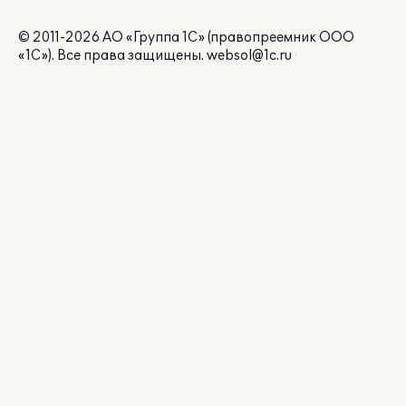
© 2011-2026 АО «Группа 1С» (правопреемник ООО
«1С»). Все права защищены.
websol@1c.ru