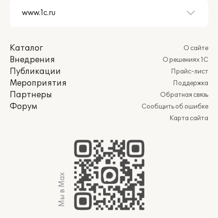
Каталог
О сайте
Внедрения
О решениях 1С
Публикации
Прайс-лист
Мероприятия
Поддержка
Партнеры
Обратная связь
Форум
Сообщить об ошибке
Карта сайта
Мы в Max