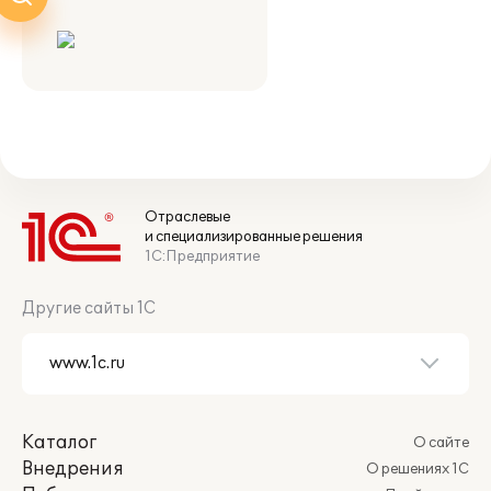
Отраслевые
и специализированные решения
1С:Предприятие
Другие сайты 1С
Каталог
О сайте
Внедрения
О решениях 1С