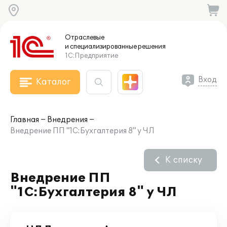
Отраслевые
и специализированные
решения
1С:Предприятие
Вход
Каталог
Главная
Внедрения
Внедрение ПП "1С:Бухгалтерия 8" у ЧЛ
К списку
Внедрение ПП
"1С:Бухгалтерия 8" у ЧЛ