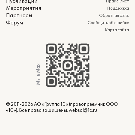
Публикации
Прайс-лист
Мероприятия
Поддержка
Партнеры
Обратная связь
Форум
Сообщить об ошибке
Карта сайта
Мы в Max
© 2011-2026 АО «Группа 1С» (правопреемник ООО
«1С»). Все права защищены.
websol@1c.ru