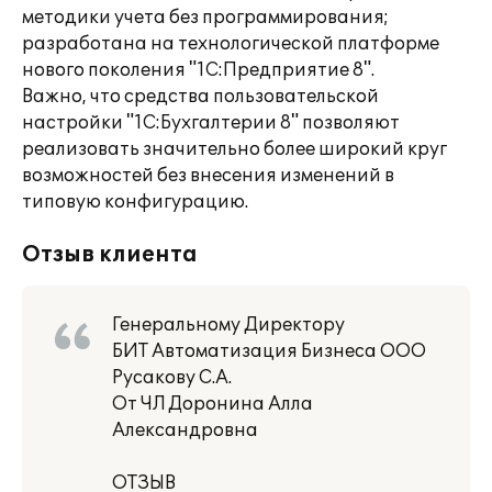
методики учета без программирования;
разработана на технологической платформе
нового поколения "1С:Предприятие 8".
Важно, что средства пользовательской
настройки "1С:Бухгалтерии 8" позволяют
реализовать значительно более широкий круг
возможностей без внесения изменений в
типовую конфигурацию.
Отзыв клиента
Генеральному Директору
БИТ Автоматизация Бизнеса ООО
Русакову С.А.
От ЧЛ Доронина Алла
Александровна
ОТЗЫВ