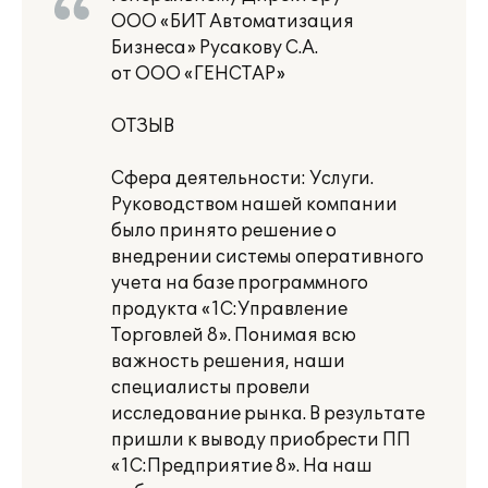
ООО «БИТ Автоматизация
Бизнеса» Русакову С.А.
от ООО «ГЕНСТАР»
ОТЗЫВ
Сфера деятельности: Услуги.
Руководством нашей компании
было принято решение о
внедрении системы оперативного
учета на базе программного
продукта «1С:Управление
Торговлей 8». Понимая всю
важность решения, наши
специалисты провели
исследование рынка. В результате
пришли к выводу приобрести ПП
«1С:Предприятие 8». На наш