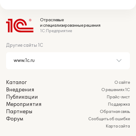
Отраслевые
и специализированные решения
1С:Предприятие
Другие сайты 1С
Каталог
О сайте
Внедрения
О решениях 1С
Публикации
Прайс-лист
Мероприятия
Поддержка
Партнеры
Обратная связь
Форум
Сообщить об ошибке
Карта сайта