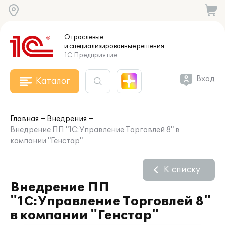
Отраслевые
и специализированные
решения
1С:Предприятие
Вход
Каталог
Главная
Внедрения
Внедрение ПП "1С:Управление Торговлей 8" в
компании "Генстар"
К списку
Внедрение ПП
"1С:Управление Торговлей 8"
в компании "Генстар"