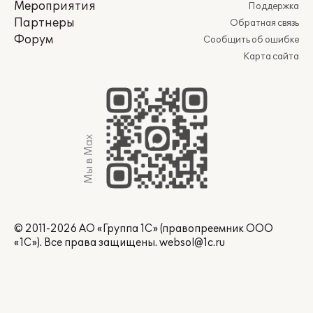
Мероприятия
Поддержка
Партнеры
Обратная связь
Форум
Сообщить об ошибке
Карта сайта
Мы в Max
© 2011-2026 АО «Группа 1С» (правопреемник ООО
«1С»). Все права защищены.
websol@1c.ru