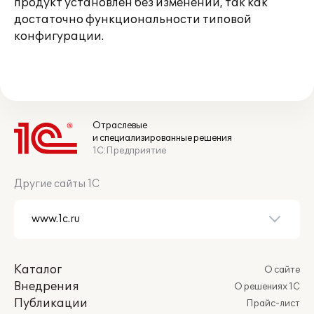
продукт установлен без изменений, так как
достаточно функциональности типовой
конфигурации.
Отраслевые
и специализированные решения
1С:Предприятие
Другие сайты 1С
Каталог
О сайте
Внедрения
О решениях 1С
Публикации
Прайс-лист