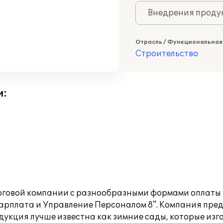
Внедрения продук
Отрасль / Функциональная
Строительство
и:
торговой компании с разнообразными формами оплаты
арплата и Управление Персоналом 8". Компания пре
дукция лучше известна как зимние сады, которые изг