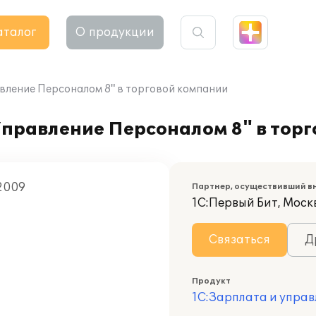
аталог
О продукции
вление Персоналом 8" в торговой компании
Управление Персоналом 8" в тор
2009
Партнер, осуществивший в
1С:Первый Бит, Моск
Связаться
Д
Продукт
1С:Зарплата и управ