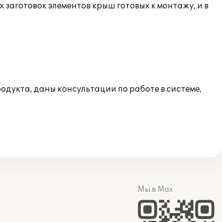
аготовок элементов крыш готовых к монтажу, и в
одукта, даны консультации по работе в системе,
Мы в Max