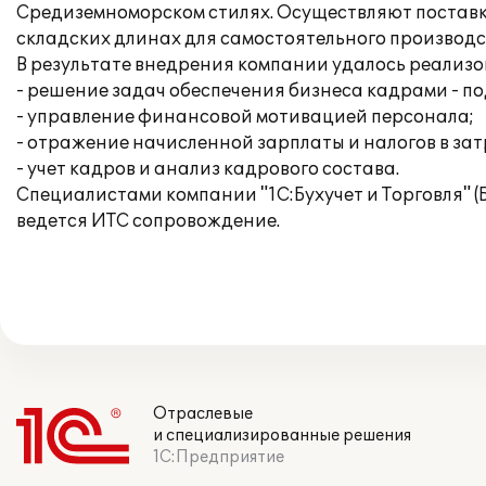
Средиземноморcком стилях. Осуществляют поставк
складских длинах для самостоятельного производс
В результате внедрения компании удалось реализ
- решение задач обеспечения бизнеса кадрами - по
- управление финансовой мотивацией персонала;
- отражение начисленной зарплаты и налогов в за
- учет кадров и анализ кадрового состава.
Специалистами компании "1С:Бухучет и Торговля" (
ведется ИТС сопровождение.
Отраслевые
и специализированные решения
1С:Предприятие