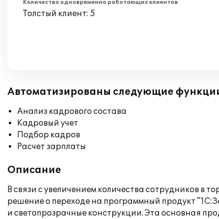
Количество одновременно работающих клиентов
Толстый клиент: 5
Автоматизированы следующие функци
Анализ кадрового состава
Кадровый учет
Подбор кадров
Расчет зарплаты
Описание
В связи с увеличением количества сотрудников в 
решение о переходе на программный продукт "1С:З
и светопрозрачные конструкции. Эта основная про