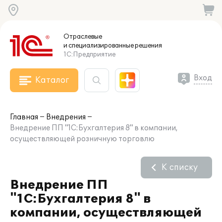
Отраслевые
и специализированные
решения
1С:Предприятие
Вход
Каталог
Главная
Внедрения
Внедрение ПП "1С:Бухгалтерия 8" в компании,
осуществляющей розничную торговлю
К списку
Внедрение ПП
"1С:Бухгалтерия 8" в
компании, осуществляющей