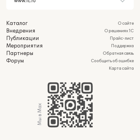
Каталог
О сайте
Внедрения
О решениях 1С
Публикации
Прайс-лист
Мероприятия
Поддержка
Партнеры
Обратная связь
Форум
Сообщить об ошибке
Карта сайта
Мы в Max