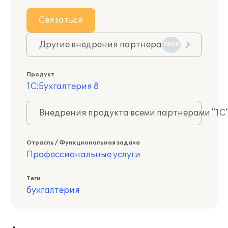
Связаться
Другие внедрения партнера
7609
Продукт
1С:Бухгалтерия 8
Внедрения продукта всеми партнерами "1С
Отрасль / Функциональная задача
Профессиональные услуги
Теги
бухгалтерия