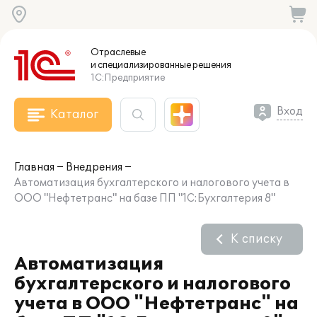
Отраслевые
и специализированные
решения
1С:Предприятие
Вход
Каталог
Главная
Внедрения
Автоматизация бухгалтерского и налогового учета в
ООО "Нефтетранс" на базе ПП "1С:Бухгалтерия 8"
К списку
Автоматизация
бухгалтерского и налогового
учета в ООО "Нефтетранс" на