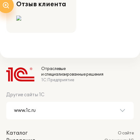
Отзыв клиента
Отраслевые
и специализированные решения
1С:Предприятие
Другие сайты 1С
Каталог
О сайте