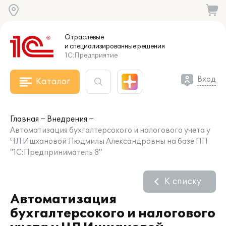
Отраслевые
и специализированные
решения
1С:Предприятие
Вход
Каталог
Главная
Внедрения
Автоматизация бухгалтерсокого и налогового учета у
ЧЛ Ишхановой Людмилы Александровны на базе ПП
"1С:Предприниматель 8"
К списку
Автоматизация
бухгалтерсокого и налогового