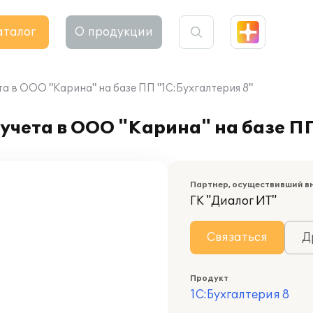
аталог
О продукции
а в OOO "Карина" на базе ПП "1С:Бухгалтерия 8"
учета в OOO "Карина" на базе ПП
Партнер, осуществивший в
ГК "Диалог ИТ"
Связаться
Д
Продукт
1С:Бухгалтерия 8