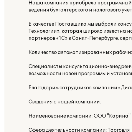
Наша компания приобрела программный п
ведения бухгалтерского и налогового уче
В качестве Поставщика мы выбрали кон
Технологии», которая широко известна 
партнеров «1С» в Санкт-Петербурге, сер
Количество автоматизированных рабочих
Специалисты консультационно-внедренч
возможности новой программы и установи
Благодарим сотрудников компании «Диал
Сведения о нашей компании:
Наименование компании: ООО "Карина"
Сфера деятельности компании: Торговля