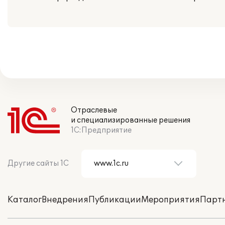
Отраслевые
и специализированные решения
1С:Предприятие
Другие сайты 1С
Каталог
Внедрения
Публикации
Мероприятия
Парт