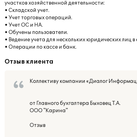
участков хозяйственной деятельности:
• Складской учет.
• Учет торговых операций.
• Учет ОС и НА.
• Обучены пользователи.
• Ведение учета для нескольких юридических лиц 
• Операции по кассе и банк.
Отзыв клиента
Коллективу компании «Диалог Информац
от Главного бухгалтера Быховец Т.А.
ООО "Карина"
Отзыв