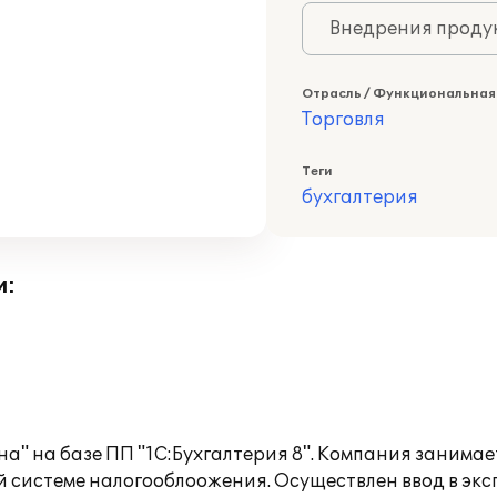
Внедрения продук
Отрасль / Функциональная
Торговля
Теги
бухгалтерия
и:
а" на базе ПП "1С:Бухгалтерия 8". Компания заним
й системе налогооблоожения. Осуществлен ввод в э