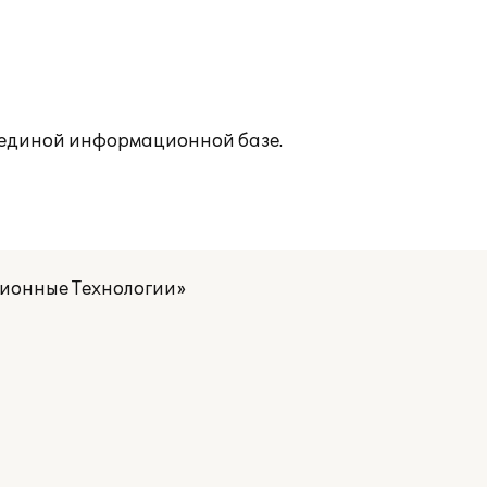
в единой информационной базе.
ионные Технологии»