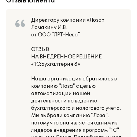
Отзыв клиента
Директору компании «Лоза»
Ломакину И.В.
от ООО "ЛРТ-Нева"
ОТЗЫВ
НА ВНЕДРЕННОЕ РЕШЕНИЕ
«1С:Бухгалтерия 8»
Наша организация обратилась в
компанию "Лоза" с целью
автоматизации нашей
деятельности по ведению
бухгалтерского и налогового учета.
Мы выбрали компанию "Лоза",
потому что она является одним из
лидеров внедрения программ "1С"