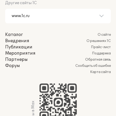
Другие сайты 1С
Каталог
О сайте
Внедрения
О решениях 1С
Публикации
Прайс-лист
Мероприятия
Поддержка
Партнеры
Обратная связь
Форум
Сообщить об ошибке
Карта сайта
Мы в Max