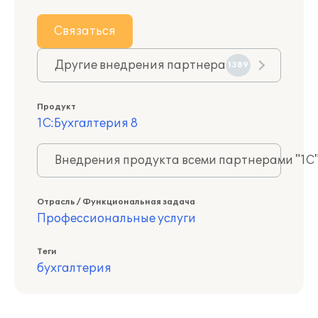
Связаться
Другие внедрения партнера
1389
Продукт
1С:Бухгалтерия 8
Внедрения продукта всеми партнерами "1С
Отрасль / Функциональная задача
Профессиональные услуги
Теги
бухгалтерия