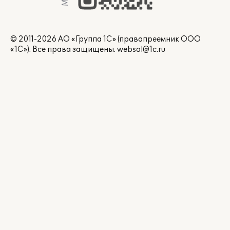
© 2011-2026 АО «Группа 1С» (правопреемник ООО
«1С»). Все права защищены.
websol@1c.ru