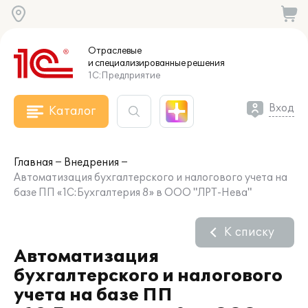
Отраслевые
и специализированные
решения
1С:Предприятие
Вход
Каталог
Главная
Внедрения
Автоматизация бухгалтерского и налогового учета на
базе ПП «1С:Бухгалтерия 8» в ООО "ЛРТ-Нева"
К списку
Автоматизация
бухгалтерского и налогового
учета на базе ПП