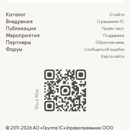
Каталог
О сайте
Внедрения
О решениях 1С
Публикации
Прайс-лист
Мероприятия
Поддержка
Партнеры
Обратная связь
Форум
Сообщить об ошибке
Карта сайта
Мы в Max
© 2011-2026 АО «Группа 1С» (правопреемник ООО