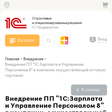
Отраслевые
и специализированные
решения
1С:Предприятие
Вход
Каталог
Главная
Внедрения
Внедрение ПП "1С:Зарплата и Управление
Персоналом 8" в компании, осуществляющей оптовую
торговлю
К списку
Внедрение ПП "1С:Зарплата
и Управление Персоналом 8"