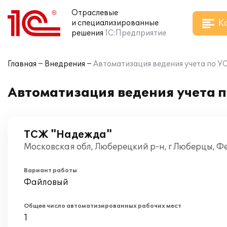
Отраслевые
К
и специализированные
решения
1С:Предприятие
Главная
Внедрения
Автоматизация ведения учета по У
Автоматизация ведения учета п
ТСЖ "Надежда"
Московская обл, Люберецкий р-н, г Люберцы, Ф
Вариант работы
Файловый
Общее число автоматизированных рабочих мест
1