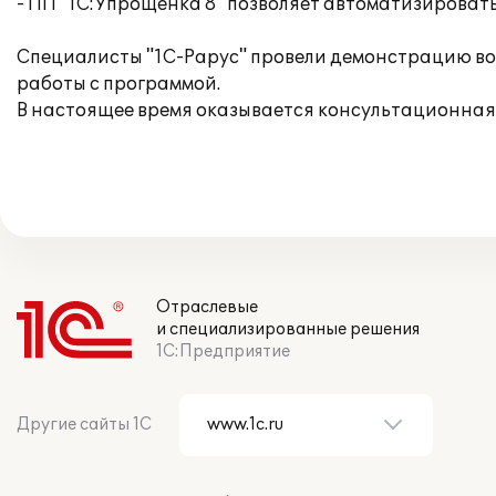
- ПП "1С:Упрощенка 8" позволяет автоматизировать
Специалисты "1С-Рарус" провели демонстрацию во
работы с программой.
В настоящее время оказывается консультационная
Отраслевые
и специализированные решения
1С:Предприятие
Другие сайты 1С