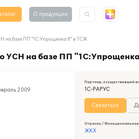
аталог
О продукции
СН на базе ПП "1С:Упрощенка 8" в ТСЖ
о УСН на базе ПП "1С:Упрощенка
Партнер, осуществивший в
1С-РАРУС
евраль 2009
Связаться
Д
Отрасль / Функциональная
ЖКХ