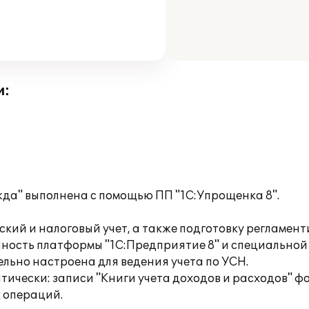
и:
да" выполнена с помощью ПП "1С:Упрощенка 8".
кий и налоговый учет, а также подготовку регламен
пность платформы "1С:Предприятие 8" и специальной
льно настроена для ведения учета по УСН.
матически: записи "Книги учета доходов и расходов
 операций.