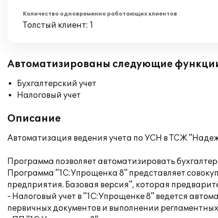
Количество одновременно работающих клиентов
Толстый клиент: 1
Автоматизированы следующие функци
Бухгалтерский учет
Налоговый учет
Описание
Автоматизация ведения учета по УСН в ТСЖ "Надеж
Программа позволяет автоматизировать бухгалтерс
Программа "1С:Упрощенка 8" представляет совоку
предприятия. Базовая версия", которая предварите
- Налоговый учет в "1С:Упрощенке 8" ведется авто
первичных документов и выполнении регламентных