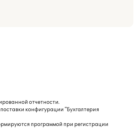
тированной отчетности.
 поставки конфигурации "Бухгалтерия
" формируются программой при регистрации