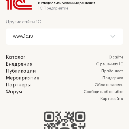
и специализированные решения
1С:Предприятие
Другие сайты 1С
Каталог
О сайте
Внедрения
О решениях 1С
Публикации
Прайс-лист
Мероприятия
Поддержка
Партнеры
Обратная связь
Форум
Сообщить об ошибке
Карта сайта