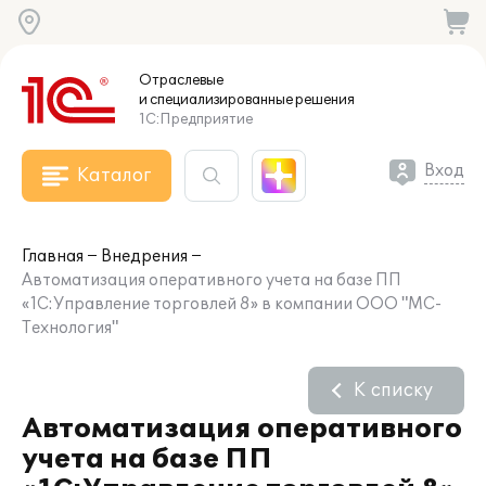
Отраслевые
и специализированные
решения
1С:Предприятие
Вход
Каталог
Главная
Внедрения
Автоматизация оперативного учета на базе ПП
«1С:Управление торговлей 8» в компании ООО "МС-
Технология"
К списку
Автоматизация оперативного
учета на базе ПП