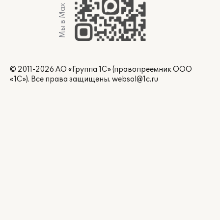
Мы в Max
© 2011-2026 АО «Группа 1С» (правопреемник ООО
«1С»). Все права защищены.
websol@1c.ru