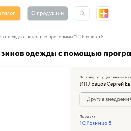
аталог
О продукции
ов одежды с помощью программы "1С:Розница 8"
зинов одежды с помощью програ
Партнер, осуществивший в
ИП Ловцов Сергей Ев
Другие внедрени
Продукт
1С:Розница 8