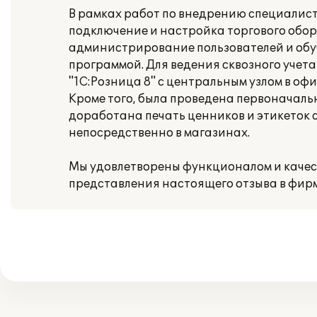
В рамках работ по внедрению специалис
подключение и настройка торгового обор
администрирование пользователей и обу
программой. Для ведения сквозного учет
"1С:Розница 8" с центральным узлом в оф
Кроме того, была проведена первоначаль
доработана печать ценников и этикеток 
непосредственно в магазинах.
Мы удовлетворены функционалом и качес
представления настоящего отзыва в фирм