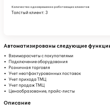
Количество одновременно работающих клиентов
Толстый клиент: 3
Автоматизированы следующие функци
Взаиморасчеты с покупателями
Подключение оборудования
Розничная торговля
Учет неотфактурованных поставок
Учет прихода ТМЦ
Учет продаж ТМЦ
Ценообразование, прайс-листы
Описание