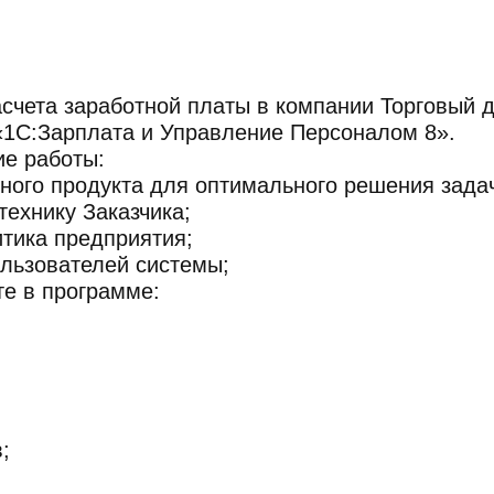
асчета заработной платы в компании Торговый
1С:Зарплата и Управление Персоналом 8».
е работы:
ного продукта для оптимального решения задач
технику Заказчика;
итика предприятия;
ользователей системы;
те в программе:
;