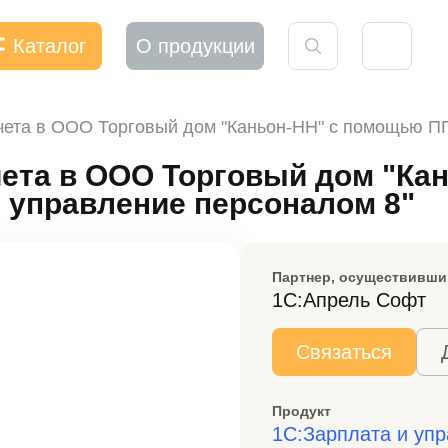
Каталог
О продукции
чета в ООО Торговый дом "Каньон-НН" с помощью ПП
ета в ООО Торговый дом "Кан
 управление персоналом 8"
Партнер, осуществивши
1С:Апрель Софт
Связаться
Продукт
1С:Зарплата и уп