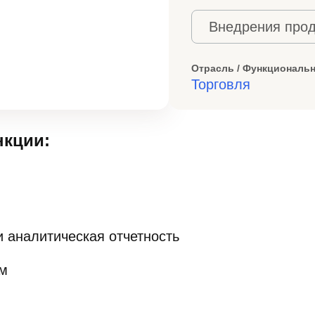
Внедрения прод
Отрасль / Функциональн
Торговля
кции:
 аналитическая отчетность
ем