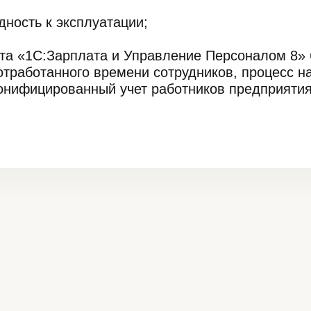
дность к эксплуатации;
кта «1С:Зарплата и Управление Персоналом 8» 
 отработанного времени сотрудников, процесс 
онифицированный учет работников предприятия