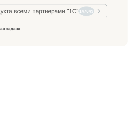
укта всеми партнерами "1С"
147043
ая задача