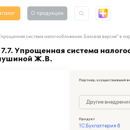
аталог
О продукции
 Упрощенная система налогообложения. Базовая версия" в п
7.7. Упрощенная система налого
пушиной Ж.В.
Партнер, осуществивший в
Другие внедрени
Продукт
1С:Бухгалтерия 8