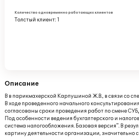
Количество одновременно работающих клиентов
Толстый клиент: 1
Описание
В в парикмахерской Карпушиной Ж.В., в связи со 
В ходе проведенного начального консультирования
согласованы сроки проведения работ по смене СУБ
Под особенности ведения бухгалтерского и налого
система налогообложения. Базовая версия". В рез
картину деятельности организации, значительно с