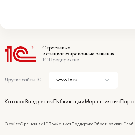
Отраслевые
и специализированные решения
1С:Предприятие
Другие сайты 1С
Каталог
Внедрения
Публикации
Мероприятия
Парт
О сайте
О решениях 1С
Прайс-лист
Поддержка
Обратная связь
Сообщ