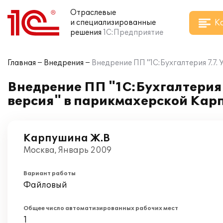
Отраслевые
К
и специализированные
решения
1С:Предприятие
Главная
Внедрения
Внедрение ПП "1С:Бухгалтерия 7.7.
Внедрение ПП "1С:Бухгалтерия 
версия" в парикмахерской Кар
Карпушина Ж.В
Москва, Январь 2009
Вариант работы
Файловый
Общее число автоматизированных рабочих мест
1