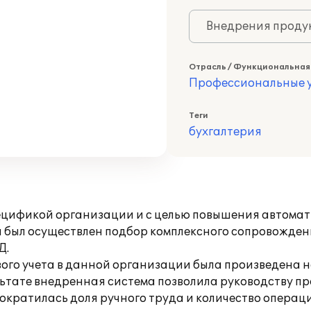
Внедрения продук
Отрасль / Функциональная
Профессиональные у
Теги
бухгалтерия
спецификой организации и с целью повышения автома
 был осуществлен подбор комплексного сопровожден
Д.
вого учета в данной организации была произведена н
ультате внедренная система позволила руководству п
ократилась доля ручного труда и количество операц